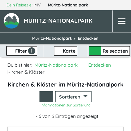
Dein Reiseziel:
MV
Müritz-Nationalpark
MÜRITZ-NATIONALPARK
Müritz-Nationalpark >
Entdecken
Filter
1
Karte
Reisedaten
Du bist hier:
Müritz-Nationalpark
Entdecken
Kirchen & Klöster
Kirchen & Klöster im Müritz-Nationalpark
Sortieren
Informationen zur Sortierung
1 - 6 von 6 Einträgen angezeigt