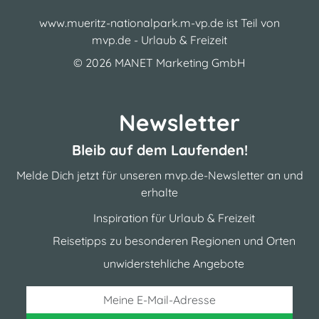
www.mueritz-nationalpark.m-vp.de ist Teil von
mvp.de - Urlaub & Freizeit
© 2026
MANET Marketing GmbH
Newsletter
Bleib auf dem Laufenden!
Melde Dich jetzt für unseren mvp.de-Newsletter an und
erhalte
Inspiration für Urlaub & Freizeit
Reisetipps zu besonderen Regionen und Orten
unwiderstehliche Angebote