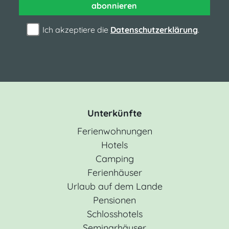
abonnieren
Ich akzeptiere die
Datenschutzerklärung
.
Unterkünfte
Ferienwohnungen
Hotels
Camping
Ferienhäuser
Urlaub auf dem Lande
Pensionen
Schlosshotels
Seminarhäuser