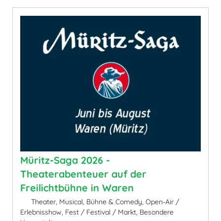
Müritz-Saga 2026 -
Theaterabenteuer auf der
Freilichtbühne in Waren
Theater, Musical, Bühne & Comedy, Open-Air /
Erlebnisshow, Fest / Festival / Markt, Besondere