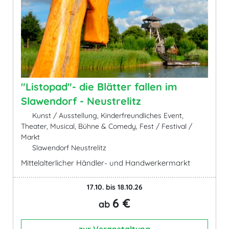
"Listopad"- die Blätter fallen im
Slawendorf - Neustrelitz
Kunst / Ausstellung, Kinderfreundliches Event,
Theater, Musical, Bühne & Comedy, Fest / Festival /
Markt
Slawendorf Neustrelitz
Mittelalterlicher Händler- und Handwerkermarkt
17.10. bis 18.10.26
6 €
ab