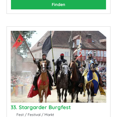
Finden
33. Stargarder Burgfest
Fest / Festival / Markt