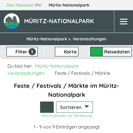
Dein Reiseziel:
MV
Müritz-Nationalpark
MÜRITZ-NATIONALPARK
Müritz-Nationalpark >
Veranstaltungen
Filter
1
Karte
Reisedaten
Du bist hier:
Müritz-Nationalpark
Veranstaltungen
Feste / Festivals / Märkte
Feste / Festivals / Märkte im Müritz-
Nationalpark
Sortieren
Informationen zur Sortierung
1 - 9 von 9 Einträgen angezeigt