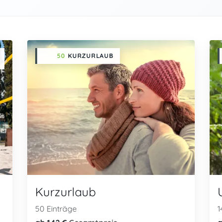
50
KURZURLAUB
Kurzurlaub
50 Einträge
1