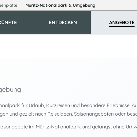
eenplatte
Müritz-Nationalpark
& Umgebung
KÜNFTE
ENTDECKEN
ANGEBOTE
mgebung
nalpark für Urlaub, Kurzreisen und besondere Erlebnisse. Auf 
gen und gezielt nach Reiseideen, Saisonangeboten oder be
ubsangebote im Müritz-Nationalpark und gelangst ohne Umweg