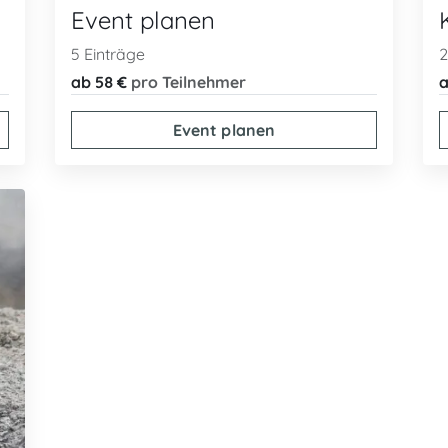
Event planen
5 Einträge
2
ab 58 €
pro Teilnehmer
a
Event planen