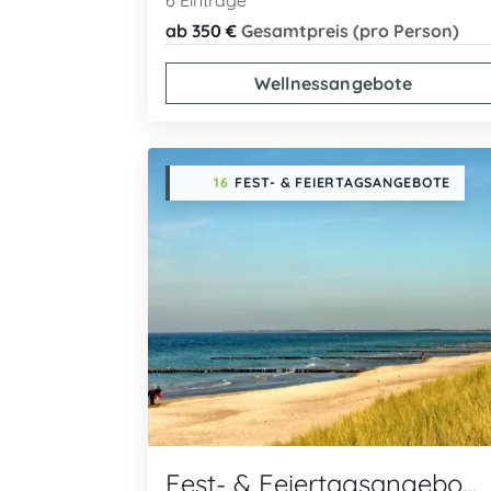
6 Einträge
ab 350 €
Gesamtpreis (pro Person)
Wellnessangebote
16
FEST- & FEIERTAGSANGEBOTE
Fest- & Feiertagsangebote