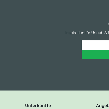
Inspiration für Urlaub & F
Unterkünfte
Angeb