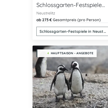
Schlossgarten-Festspiele in Neustrelitz
Neustrelitz
ab 273 €
Gesamtpreis (pro Person)
Schlossgarten-Festspiele in Neustrelitz
4
HAUPTSAISON - ANGEBOTE