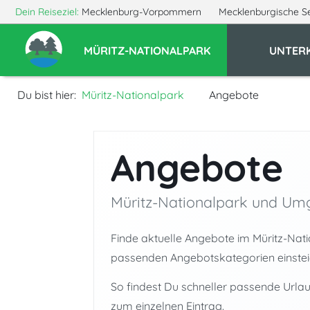
Dein Reiseziel:
Mecklenburg-Vorpommern
Mecklenburgische S
MÜRITZ-NATIONALPARK
UNTER
Du bist hier:
Müritz-Nationalpark
Angebote
Angebote
Müritz-Nationalpark und U
Finde aktuelle Angebote im Müritz-Natio
passenden Angebotskategorien einstei
So findest Du schneller passende Urla
zum einzelnen Eintrag.