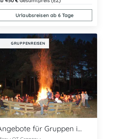
b 450 €
Gesamtpreis (EZ)
Urlaubsreisen ab 6 Tage
GRUPPENREISEN
Angebote für Gruppen im Ferienpark