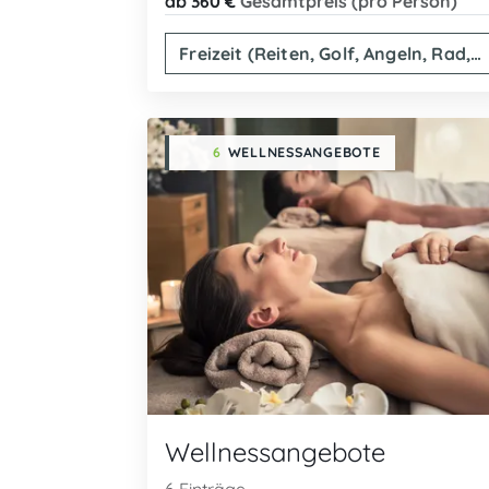
ab 360 €
Gesamtpreis (pro Person)
Freizeit (Reiten, Golf, Angeln, Rad, Wandern...)
6
WELLNESSANGEBOTE
Wellnessangebote