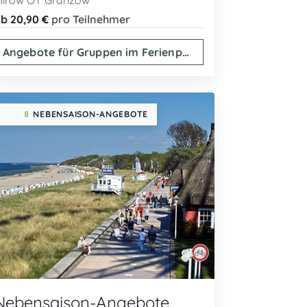
irow OT Granzow
b 20,90 €
pro Teilnehmer
Angebote für Gruppen im Ferienpark
8
NEBENSAISON-ANGEBOTE
Nebensaison-Angebote