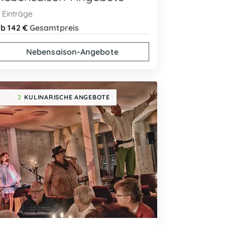
 Einträge
b 142 €
Gesamtpreis
Nebensaison-Angebote
2
KULINARISCHE ANGEBOTE