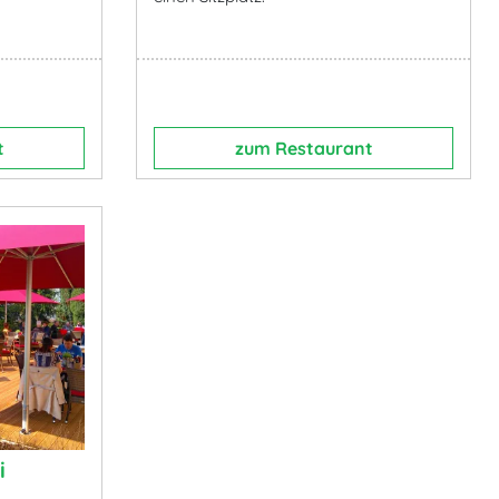
t
zum Restaurant
i