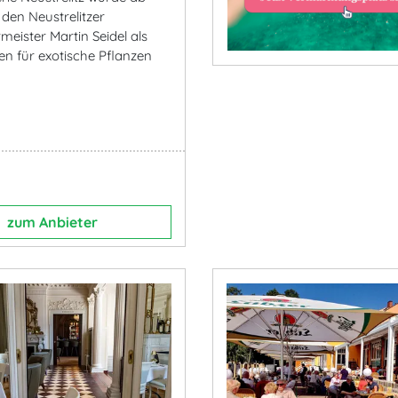
 den Neustrelitzer
eister Martin Seidel als
en für exotische Pflanzen
zum Anbieter