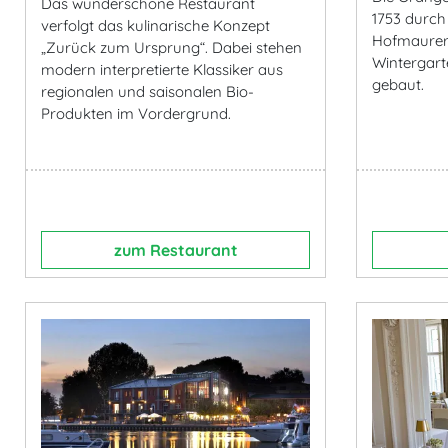
Das wunderschöne Restaurant
1753 durch
verfolgt das kulinarische Konzept
Hofmaurerm
„Zurück zum Ursprung“. Dabei stehen
Wintergart
modern interpretierte Klassiker aus
gebaut.
regionalen und saisonalen Bio-
Produkten im Vordergrund.
zum Restaurant