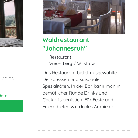
Waldrestaurant
"Johannesruh"
&
Restaurant
Wesenberg / Wustrow
Das Restaurant bietet ausgewählte
ndo.de
Delikatessen und saisonale
Spezialitäten. In der Bar kann man in
:
gemütlicher Runde Drinks und
dern
Cocktails genießen. Für Feste und
Feiern bieten wir ideales Ambiente.