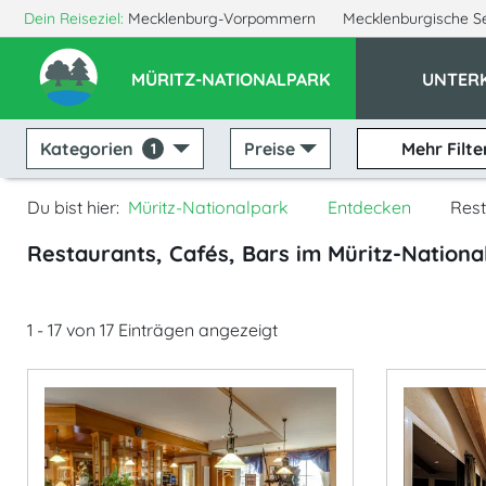
Dein Reiseziel:
Mecklenburg-Vorpommern
Mecklenburgische S
MÜRITZ-NATIONALPARK
UNTER
Kategorien
Preise
Mehr Filte
1
Du bist hier:
Müritz-Nationalpark
Entdecken
Rest
Restaurants, Cafés, Bars im Müritz-Nationa
1 - 17 von 17 Einträgen angezeigt