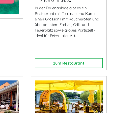
Mirow OT Granzow
In der Ferienanlage gibt es ein
Restaurant mit Terrasse und Kamin,
einen Grossgrill mit Räucherofen und
überdachtem Freisitz, Grill- und
Feuerplatz sowie großes Partyzelt -
ideal für Feiern aller Art.
zum Restaurant