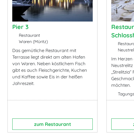
Pier 3
Restaur
Schloss
Restaurant
Waren (Müritz)
Restaur
Neustrel
Das gemütliche Restaurant mit
Terrasse liegt direkt am alten Hafen
Im Herzen 
von Waren. Neben köstlichem Fisch
Neustrelitz
gibt es auch Fleischgerichte, Kuchen
„Strelitzia
und Kaffee sowie Eis in der heißen
Geschmack
Jahreszeit.
möchten.
Tagung
zum Restaurant