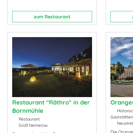
zum Restaurant
Restaurant "Räthro" in der
Oranger
Bornmühle
Historis
Gaststätten
Restaurant
Neustrel
Groß Nemerow
Die Orange