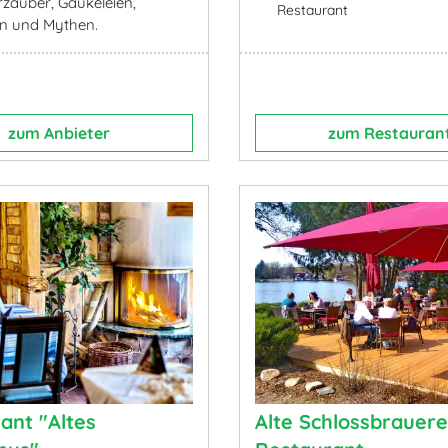
rzauber, Gaukeleien,
Restaurant
n und Mythen.
zum Anbieter
zum Restauran
ant "Altes
Alte Schlossbrauere