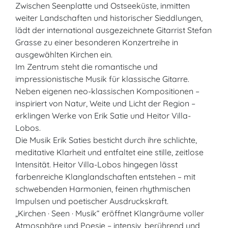
Zwischen Seenplatte und Ostseeküste, inmitten
weiter Landschaften und historischer Sieddlungen,
lädt der international ausgezeichnete Gitarrist Stefan
Grasse zu einer besonderen Konzertreihe in
ausgewählten Kirchen ein.
Im Zentrum steht die romantische und
impressionistische Musik für klassische Gitarre.
Neben eigenen neo-klassischen Kompositionen –
inspiriert von Natur, Weite und Licht der Region –
erklingen Werke von Erik Satie und Heitor Villa-
Lobos.
Die Musik Erik Saties besticht durch ihre schlichte,
meditative Klarheit und entfaltet eine stille, zeitlose
Intensität. Heitor Villa-Lobos hingegen lässt
farbenreiche Klanglandschaften entstehen – mit
schwebenden Harmonien, feinen rhythmischen
Impulsen und poetischer Ausdruckskraft.
„Kirchen · Seen · Musik“ eröffnet Klangräume voller
Atmosphäre und Poesie – intensiv, berührend und