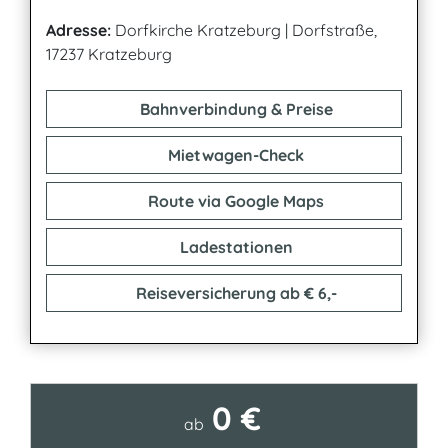
Adresse:
Dorfkirche Kratzeburg
|
Dorfstraße,
17237 Kratzeburg
Bahnverbindung & Preise
Mietwagen-Check
Route via Google Maps
Ladestationen
Reiseversicherung ab € 6,-
0 €
Kontakt
ab