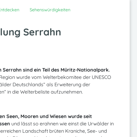
Entdecken
Sehenswürdigkeiten
llung Serrahn
Serrahn sind ein Teil des Müritz-Nationalpark.
 Region wurde vom Welterbekomitee der UNESCO
wälder Deutschlands“ als Erweiterung der
n“ in die Welterbeliste aufzunehmen.
en Seen, Mooren und Wiesen wurde seit
assen
und lässt so erahnen wie einst die Urwälder in
rreichen Landschaft brüten Kraniche, See- und