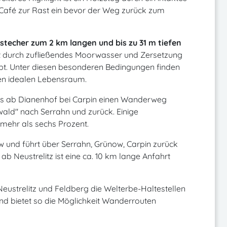
n-Café zur Rast ein bevor der Weg zurück zum
stecher zum 2 km langen und bis zu 31 m tiefen
t durch zufließendes Moorwasser und Zersetzung
t. Unter diesen besonderen Bedingungen finden
nen idealen Lebensraum.
es ab Dianenhof bei Carpin einen Wanderweg
ald" nach Serrahn und zurück. Einige
mehr als sechs Prozent.
ow und führt über Serrahn, Grünow, Carpin zurück
ab Neustrelitz ist eine ca. 10 km lange Anfahrt
eustrelitz und Feldberg die Welterbe-Haltestellen
nd bietet so die Möglichkeit Wanderrouten