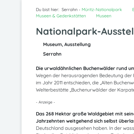
Du bist hier:
Serrahn -
Müritz-Nationalpark
Museen & Gedenkstätten
Museen
Nationalpark-Ausste
Museum, Ausstellung
Serrahn
Die urwaldähnlichen Buchenwälder rund um 
Wegen der herausragenden Bedeutung der
im Jahr 2011 entschieden, die „Alten Buchen
Welterbestätte „Buchenurwälder der Karpate
- Anzeige -
Das 268 Hektar große Waldgebiet mit sein
Jahrzehnten weitgehend sich selbst überl
Deutschland ausgesehen haben. In der wasse