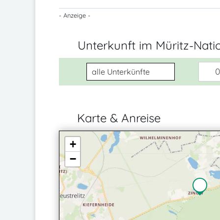
- Anzeige -
Unterkunft im Müritz-Nat
Unterkunftsart
0
Karte & Anreise
+
−