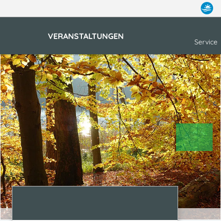
VERANSTALTUNGEN
Service
Schweingartensee | © U. Meßner