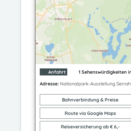
Anfahrt
1 Sehenswürdigkeiten i
Adresse:
Nationalpark-Ausstellung Serra
Bahnverbindung & Preise
Route via Google Maps
Reiseversicherung ab € 6,-