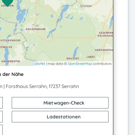
Leaflet
| map data ©
OpenStreetMap
contributors
n der Nähe
hn
|
Forsthaus Serrahn, 17237 Serrahn
Mietwagen-Check
Ladestationen