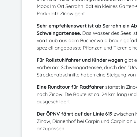
Moor. Im Ort Serrahn lädt ein kleines Garte
Parkplatz Zinow geht.
Sehr empfehlenswert ist ab Serrahn ein Ab
Schweingartensee.
Das Wasser des Sees is
von Laub aus dem Buchenwald braun gefärb
speziell angepasste Pflanzen und Tieren ei
Für Rollstuhlfahrer und Kinderwagen
gibt 
vorbei am Schweingartensee, durch den "Urw
Streckenabschnitte haben eine Steigung von 
Eine Rundtour für Radfahrer
startet in Zin
nach Zinow. Die Route ist ca. 24 km lang und 
ausgeschildert.
Der ÖPNV fährt auf der Linie 619
zwischen N
Zinow, Dianenhof bei Carpin und Carpin an u
anzupassen.